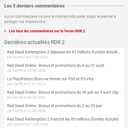
Les 5 derniers commentaires
Aucun commentaire n'a pour le moment été posté, soyez le premier à
partager vos impressions !
Lire tous les commentaires sur le forum RDR 2
Dernières actualités RDR 2
Red Dead Redemption 2 dépasse les 87 millions d'unités écoulées
par Isyanho le 07/08/2026
Red Dead Online : Bonus et promotions du 4 au 31 août
par KevFB le 05/08/2026
Le PlayStation Store va fermer sur PS3 et PS Vita
par KevFB le 01/07/2026
Red Dead Online : Bonus et promotions du 30 juin au 3 août (Spécial 4 Juillet)
par KevFB le 30/06/2026
Red Dead Online : Bonus et promotions du 2 au 29 juin
par KevFB le 02/06/2026
Red Dead Redemption 2 franchit les 85 millions d'unités écoulés
par Isyanho le 21/05/2026