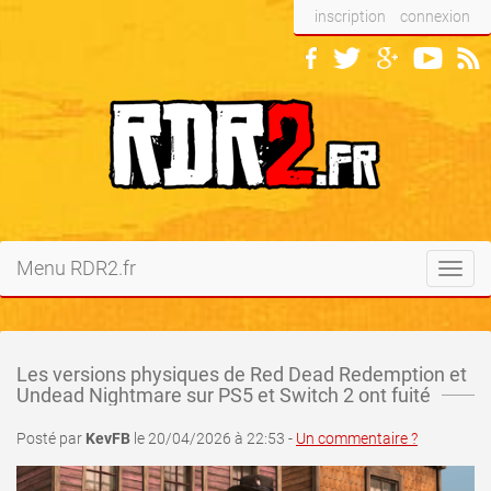
inscription
connexion
Menu RDR2.fr
Toggl
navig
Les versions physiques de Red Dead Redemption et
Undead Nightmare sur PS5 et Switch 2 ont fuité
Posté par
KevFB
le 20/04/2026 à 22:53 -
Un commentaire ?