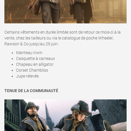
Certains vêtements en durée limitée sont de retour ce mois-ci à la
vente, chez les tailleurs ou via le catalogue de poche Wheeler,
Rawson & Co jusqu'au 29 juin :
Manteau Irwin
Casquette à carreaux
Chapeau en alligator
Corset Chambliss
Jupe relevée.
TENUE DE LA COMMUNAUTÉ