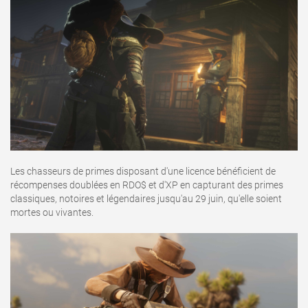
Les chasseurs de primes disposant d'une licence bénéficient de
récompenses doublées en RDO$ et d'XP en capturant des primes
classiques, notoires et légendaires jusqu'au 29 juin, qu'elle soient
mortes ou vivantes.