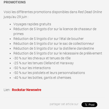
PROMOTIONS
Voici les différentes promotions disponibles dans
Red Dead Online
jusqu'au 29 juin
:
Voyages rapides gratuits
Réduction de 5 lingots d'or sur la licence de chasseur de
primes
Réduction de 5 lingots d'or sur l'étal de boucher
Réduction de 5 lingots d'or sur le sac de collectionneur
Réduction de 5 lingots d'or sur la distillerie clandestine
Réduction de 5 lingots d'or sur le nécessaire de prélèvement
-30 % sur les chevaux et tenues de rôle
-25 % sur les tenues Clelland et Haraway
-50 % sur les interactions
-50 % sur les pistolets et leurs personnalisations
-40 % sur les bottes, gants et chemises.
Lien :
Rockstar Newswire
partager cet article sur