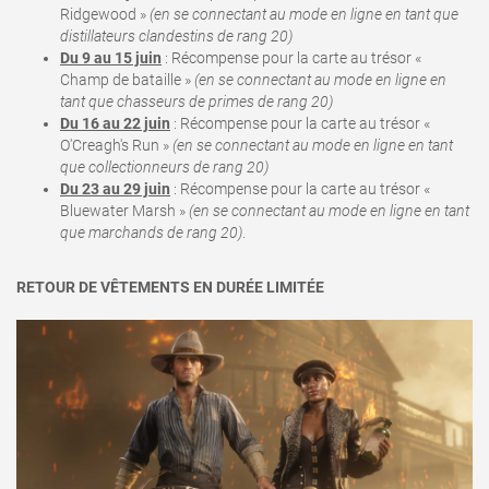
Ridgewood »
(en se connectant au mode en ligne en tant que
distillateurs clandestins de rang 20)
Du 9 au 15 juin
: Récompense pour la carte au trésor «
Champ de bataille »
(en se connectant au mode en ligne en
tant que chasseurs de primes de rang 20)
Du 16 au 22 juin
: Récompense pour la carte au trésor «
O'Creagh's Run »
(en se connectant au mode en ligne en tant
que collectionneurs de rang 20)
Du 23 au 29 juin
: Récompense pour la carte au trésor «
Bluewater Marsh »
(en se connectant au mode en ligne en tant
que marchands de rang 20)
.
RETOUR DE VÊTEMENTS EN DURÉE LIMITÉE