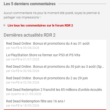
Les 5 derniers commentaires
Aucun commentaire n'a pour le moment été posté, soyez le premier à
partager vos impressions !
Lire tous les commentaires sur le forum RDR 2
Dernières actualités RDR 2
Red Dead Online : Bonus et promotions du 4 au 31 août
par KevFB le 05/08/2026
Le PlayStation Store va fermer sur PS3 et PS Vita
par KevFB le 01/07/2026
Red Dead Online : Bonus et promotions du 30 juin au 3 août (Spécial 4 Juillet)
par KevFB le 30/06/2026
Red Dead Online : Bonus et promotions du 2 au 29 juin
par KevFB le 02/06/2026
Red Dead Redemption 2 franchit les 85 millions d'unités écoulés
par Isyanho le 21/05/2026
Red Dead Redemption fête ses 16 ans !
par KevFB le 18/05/2026