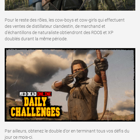
Pour le reste des rôles, les cow-boys et cow-girls qui effectuent
des ventes de distillateur clandestin, de marchand et
d'échantillons de naturaliste obtiendront des RDO$ et XP
doublés durant la même période.
Par ailleurs, obtenez le double d'or en terminant tous vos défis du
jour ce mois-ci.