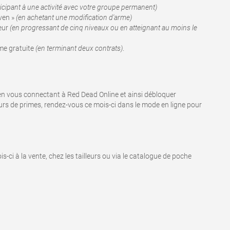
ticipant à une activité avec votre groupe permanent)
aven »
(en achetant une modification d'arme)
eur
(en progressant de cinq niveaux ou en atteignant au moins le
me gratuite
(en terminant deux contrats)
.
) en vous connectant à Red Dead Online et ainsi débloquer
seurs de primes, rendez-vous ce mois-ci dans le mode en ligne pour
-ci à la vente, chez les tailleurs ou via le catalogue de poche