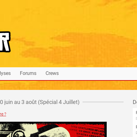
lyses
Forums
Crews
juin au 3 août (Spécial 4 Juillet)
D
e ?