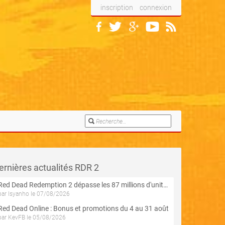
inscription
connexion
ernières actualités RDR 2
Red Dead Redemption 2 dépasse les 87 millions d'unités écoulées
par Isyanho le 07/08/2026
Red Dead Online : Bonus et promotions du 4 au 31 août
par KevFB le 05/08/2026