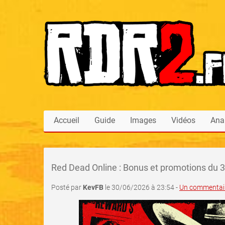
Accueil
Guide
Images
Vidéos
Ana
Red Dead Online : Bonus et promotions du 30 
Posté par
KevFB
le 30/06/2026 à 23:54 -
Un commentair