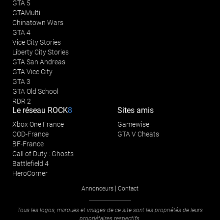
GTA 5
GTAMulti
Chinatown Wars
GTA 4
Vice City Stories
Liberty City Stories
GTA San Andreas
GTA Vice City
GTA 3
GTA Old School
RDR 2
Le réseau
ROCK
8
Sites amis
Xbox One France
Gamewise
COD-France
GTA V Cheats
BF-France
Call of Duty : Ghosts
Battlefield 4
HeroCorner
|
Annonceurs
Contact
Tous les logos, marques et images de ce site sont les propriétés de leurs
propriétaires respectifs.