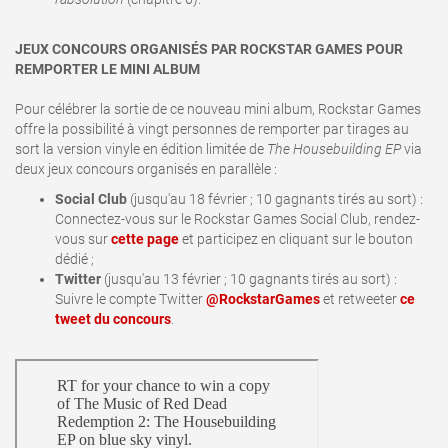
JEUX CONCOURS ORGANISÉS PAR ROCKSTAR GAMES POUR
REMPORTER LE MINI ALBUM
Pour célébrer la sortie de ce nouveau mini album, Rockstar Games
offre la possibilité à vingt personnes de remporter par tirages au
sort la version vinyle en édition limitée de
The Housebuilding EP
via
deux jeux concours organisés en parallèle
:
Social Club
(jusqu'au 18 février ; 10 gagnants tirés au sort) :
Connectez-vous sur le Rockstar Games Social Club, rendez-
vous sur
cette page
et participez en cliquant sur le bouton
dédié ;
Twitter
(jusqu'au 13 février ; 10 gagnants tirés au sort) :
Suivre le compte Twitter
@RockstarGames
et retweeter
ce
tweet du concours
.