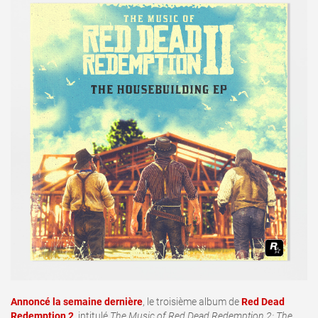
Annoncé la semaine dernière
, le troisième album de
Red Dead
Redemption 2
, intitulé
The Music of Red Dead Redemption 2: The