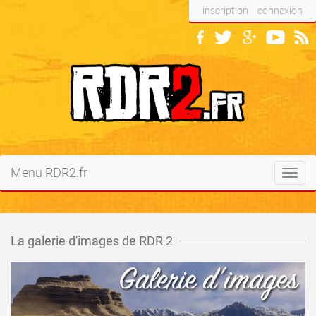
inscription
connexion
Menu RDR2.fr
Toggl
navig
La galerie d'images de RDR 2