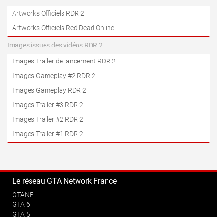
Artworks Officiels RDR 2
Artworks Officiels Red Dead Online
Images issues des vidéos RDR 2
Images Trailer de lancement RDR 2
Images Gameplay #2 RDR 2
Images Gameplay RDR 2
Images Trailer #3 RDR 2
Images Trailer #2 RDR 2
Images Trailer #1 RDR 2
Le réseau GTA Network France
GTANF
GTA 6
GTA 5