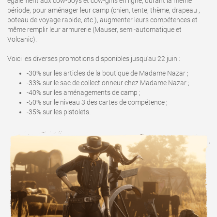
également aux cow-boys et cow-girls en ligne, durant la même
période, pour aménager leur camp (chien, tente, thème, drapeau ,
poteau de voyage rapide, etc.), augmenter leurs compétences et
même remplir leur armurerie (Mauser, semi-automatique et
Volcanic).
Voici les diverses promotions disponibles jusqu'au 22 juin :
-30% sur les articles de la boutique de Madame Nazar ;
-33% sur le sac de collectionneur chez Madame Nazar ;
-40% sur les aménagements de camp ;
-50% sur le niveau 3 des cartes de compétence ;
-35% sur les pistolets.