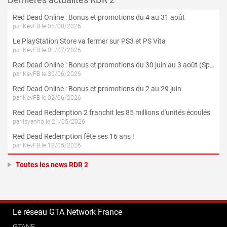
Red Dead Online : Bonus et promotions du 4 au 31 août
par KevFB le 05/08/2026
Le PlayStation Store va fermer sur PS3 et PS Vita
par KevFB le 01/07/2026
Red Dead Online : Bonus et promotions du 30 juin au 3 août (Spécial 4 Juillet)
par KevFB le 30/06/2026
Red Dead Online : Bonus et promotions du 2 au 29 juin
par KevFB le 02/06/2026
Red Dead Redemption 2 franchit les 85 millions d'unités écoulés
par Isyanho le 21/05/2026
Red Dead Redemption fête ses 16 ans !
par KevFB le 18/05/2026
Toutes les news RDR 2
Le réseau GTA Network France
GTANF