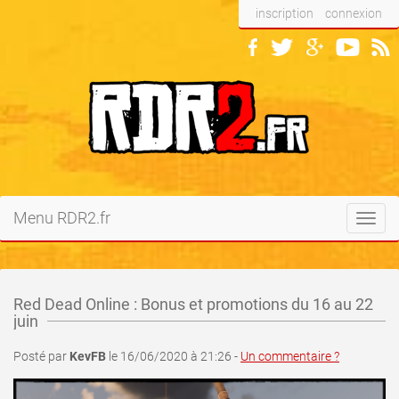
inscription
connexion
Menu RDR2.fr
Toggl
navig
Red Dead Online : Bonus et promotions du 16 au 22
juin
Posté par
KevFB
le 16/06/2020 à 21:26 -
Un commentaire ?