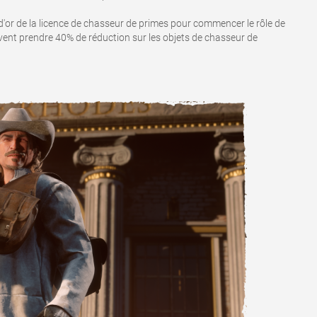
 d'or de la licence de chasseur de primes pour commencer le rôle de
vent prendre 40% de réduction sur les objets de chasseur de