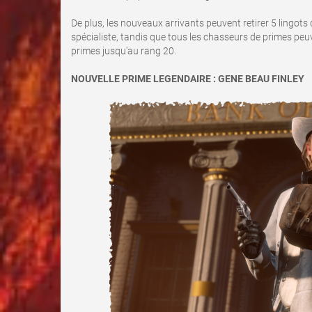
De plus, les nouveaux arrivants peuvent retirer 5 lingots
spécialiste, tandis que tous les chasseurs de primes peu
primes jusqu'au rang 20.
NOUVELLE PRIME LEGENDAIRE : GENE BEAU FINLEY