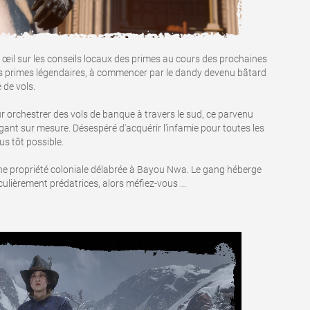
 œil sur les conseils locaux des primes au cours des prochaines
es primes légendaires, à commencer par le dandy devenu bâtard
 de vols.
 orchestrer des vols de banque à travers le sud, ce parvenu
ant sur mesure. Désespéré d'acquérir l'infamie pour toutes les
us tôt possible.
ne propriété coloniale délabrée à Bayou Nwa. Le gang héberge
ulièrement prédatrices, alors méfiez-vous ...