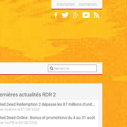
inscription
connexion
ernières actualités RDR 2
Red Dead Redemption 2 dépasse les 87 millions d'unités écoulées
par Isyanho le 07/08/2026
Red Dead Online : Bonus et promotions du 4 au 31 août
par KevFB le 05/08/2026