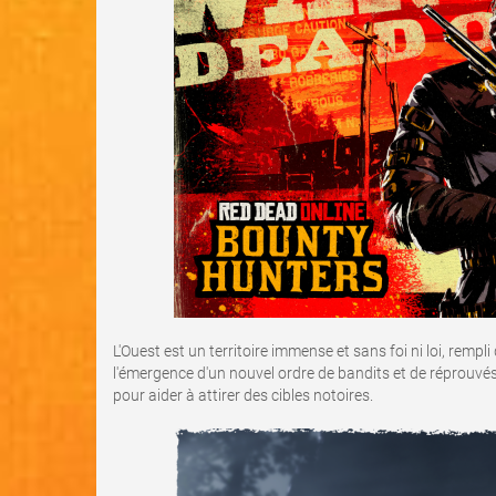
L'Ouest est un territoire immense et sans foi ni loi, remp
l'émergence d'un nouvel ordre de bandits et de réprouvés
pour aider à attirer des cibles notoires.