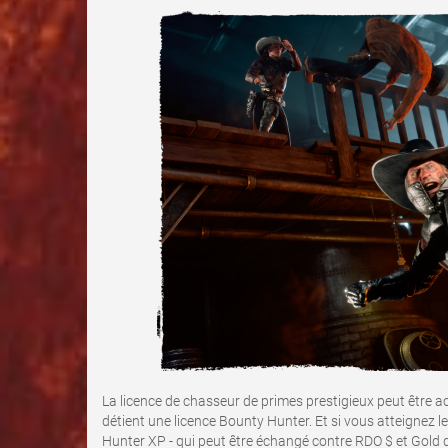
La licence de chasseur de primes prestigieux peut être 
détient une licence Bounty Hunter. Et si vous atteignez
Hunter XP - qui peut être échangé contre RDO $ et Gold