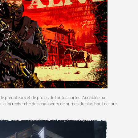
li de prédateurs et de proies de toutes sortes. Accablée par
, la loi recherche des chasseurs de primes du plus haut calibre