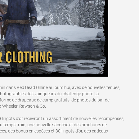
in dans Red Dead Online aujourd'hui, avec de nouvelles tenues,
photographies des vainqueurs du challenge photo La
 forme de drapeaux de camp gratuits, de photos du bar de
ub Wheeler, Rawson & Co.
0 lingots d'or recevront un assortiment de nouvelles récompenses,
temps froid, une nouvelle sacoche et des brochures de
s, des bonus en espèces et 30 lingots d'or, des cadeaux