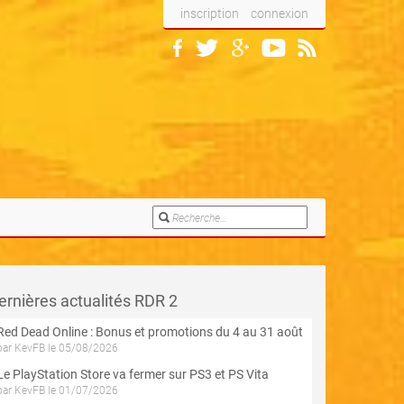
inscription
connexion
ernières actualités RDR 2
Red Dead Online : Bonus et promotions du 4 au 31 août
par KevFB le 05/08/2026
Le PlayStation Store va fermer sur PS3 et PS Vita
par KevFB le 01/07/2026