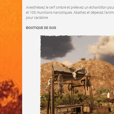
Anesthésiez le cerf ombré et prélevez un échantillon pou
et 100 munitions narcotiques. Abattez et dépecez l'ani
pour carabine.
BOUTIQUE DE GUS