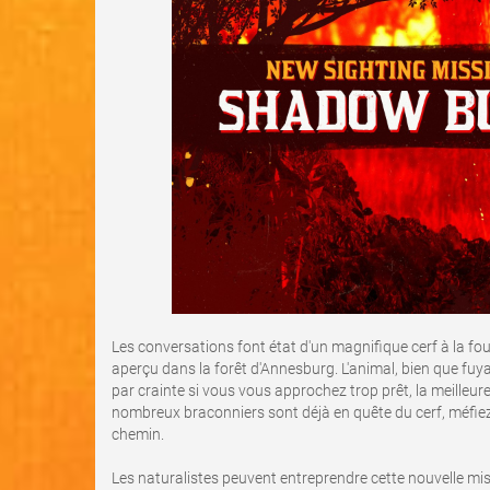
Les conversations font état d'un magnifique cerf à la fou
aperçu dans la forêt d'Annesburg. L'animal, bien que fuyan
par crainte si vous vous approchez trop prêt, la meilleure 
nombreux braconniers sont déjà en quête du cerf, méfie
chemin.
Les naturalistes peuvent entreprendre cette nouvelle mis