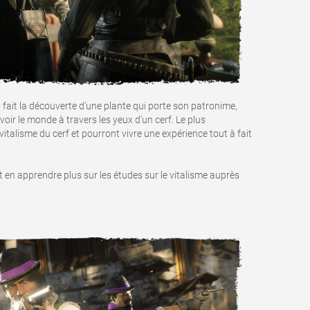
à fait la découverte d'une plante qui porte son patronime,
 voir le monde à travers les yeux d'un cerf. Le plus
vitalisme du cerf et pourront vivre une expérience tout à fait
 en apprendre plus sur les études sur le vitalisme auprès