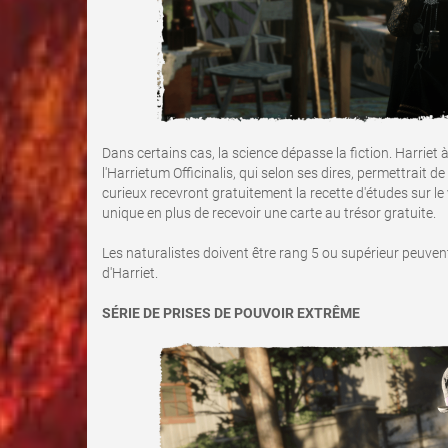
Dans certains cas, la science dépasse la fiction. Harriet 
l'Harrietum Officinalis, qui selon ses dires, permettrait de
curieux recevront gratuitement la recette d'études sur le 
unique en plus de recevoir une carte au trésor gratuite.
Les naturalistes doivent être rang 5 ou supérieur peuvent
d'Harriet.
SÉRIE DE PRISES DE POUVOIR EXTRÊME