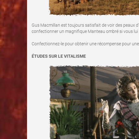
Gus Macmillan est toujours satisfait de voir des peaux d
confectionner un magnifique Manteau ombré si vous lui 
Confectionnez-le pour obtenir une récompense pour une c
ÉTUDES SUR LE VITALISME