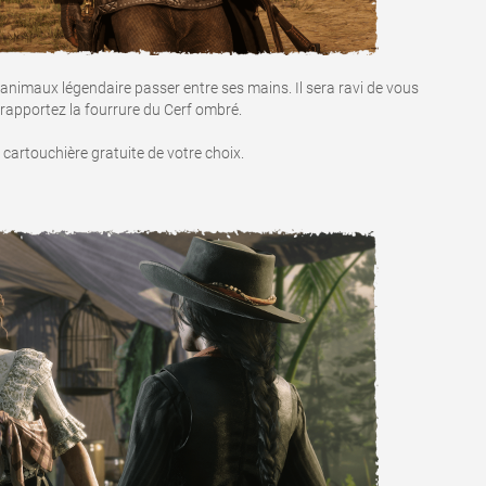
'animaux légendaire passer entre ses mains. Il sera ravi de vous
rapportez la fourrure du Cerf ombré.
artouchière gratuite de votre choix.