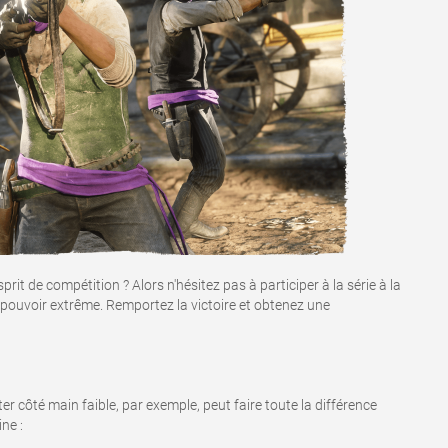
it de compétition ? Alors n'hésitez pas à participer à la série à la
e pouvoir extrême. Remportez la victoire et obtenez une
ter côté main faible, par exemple, peut faire toute la différence
ne :