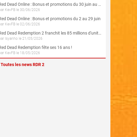
Red Dead Online : Bonus et promotions du 30 juin au 3 août (Spécial 4 Juillet)
par KevFB le 30/06/2026
Red Dead Online : Bonus et promotions du 2 au 29 juin
par KevFB le 02/06/2026
Red Dead Redemption 2 franchit les 85 millions d'unités écoulés
par Isyanho le 21/05/2026
Red Dead Redemption fête ses 16 ans !
par KevFB le 18/05/2026
Toutes les news RDR 2