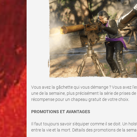
Vous avez la gâchette qui vous démange ? Vous avez l'espr
une de la semaine, plus précisément la série de prises d
récompense pour un chapeau gratuit de votre choix.
PROMOTIONS ET AVANTAGES
Il faut toujours savoir s'équiper comme il se doit. Un hols
entre la vie et la mort. Détails des promotions de la semai