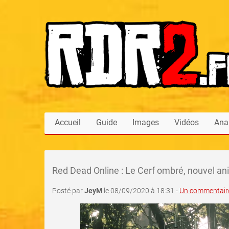
Accueil
Guide
Images
Vidéos
Ana
Red Dead Online : Le Cerf ombré, nouvel an
Posté par
JeyM
le 08/09/2020 à 18:31 -
Un commentair