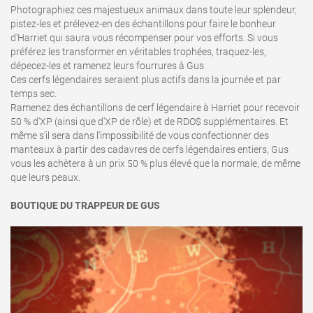
Photographiez ces majestueux animaux dans toute leur splendeur,
pistez-les et prélevez-en des échantillons pour faire le bonheur
d'Harriet qui saura vous récompenser pour vos efforts. Si vous
préférez les transformer en véritables trophées, traquez-les,
dépecez-les et ramenez leurs fourrures à Gus.
Ces cerfs légendaires seraient plus actifs dans la journée et par
temps sec.
Ramenez des échantillons de cerf légendaire à Harriet pour recevoir
50 % d'XP (ainsi que d'XP de rôle) et de RDO$ supplémentaires. Et
même s'il sera dans l'impossibilité de vous confectionner des
manteaux à partir des cadavres de cerfs légendaires entiers, Gus
vous les achètera à un prix 50 % plus élevé que la normale, de même
que leurs peaux.
BOUTIQUE DU TRAPPEUR DE GUS