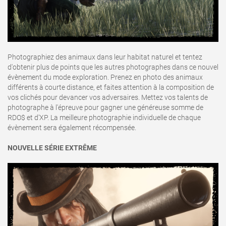
Photographiez des animaux dans leur habitat naturel et tentez
d'obtenir plus de points que les autres photographes dans ce nouvel
évènement du mode exploration. Prenez en photo des animaux
différents à courte distance, et faites attention à la composition de
vos clichés pour devancer vos adversaires. Mettez vos talents de
photographe à l'épreuve pour gagner une généreuse somme de
RDO$ et d'XP. La meilleure photographie individuelle de chaque
évènement sera également récompensée.
NOUVELLE SÉRIE EXTRÊME