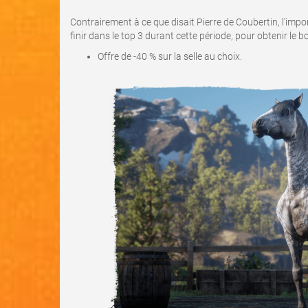
Contrairement à ce que disait Pierre de Coubertin, l'impo
finir dans le top 3 durant cette période, pour obtenir le 
Offre de -40 % sur la selle au choix.