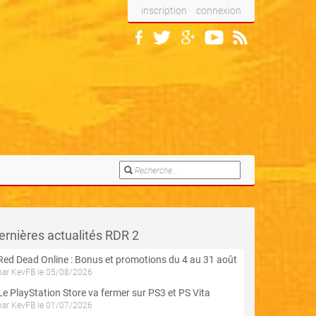
inscription
connexion
ernières actualités RDR 2
Red Dead Online : Bonus et promotions du 4 au 31 août
par KevFB le 05/08/2026
Le PlayStation Store va fermer sur PS3 et PS Vita
par KevFB le 01/07/2026