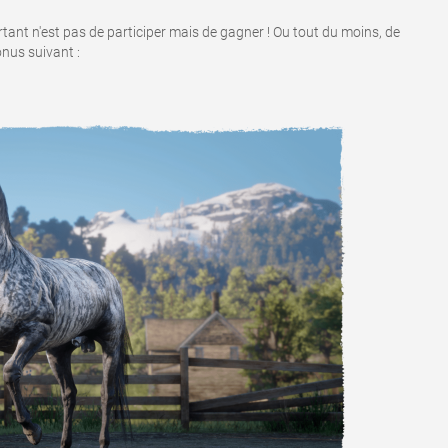
rtant n'est pas de participer mais de gagner ! Ou tout du moins, de
bonus suivant
: