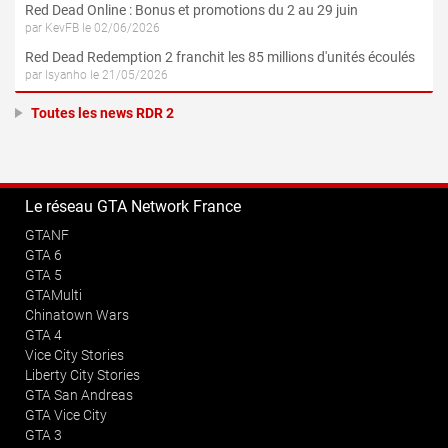
Red Dead Online : Bonus et promotions du 2 au 29 juin
par KevFB le 02/06/2026
Red Dead Redemption 2 franchit les 85 millions d'unités écoulés
par Isyanho le 21/05/2026
Toutes les news RDR 2
Le réseau GTA Network France
GTANF
GTA 6
GTA 5
GTAMulti
Chinatown Wars
GTA 4
Vice City Stories
Liberty City Stories
GTA San Andreas
GTA Vice City
GTA 3