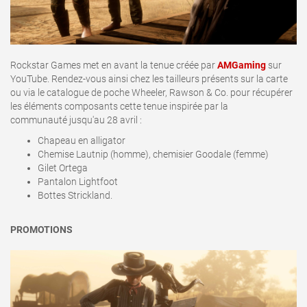
Rockstar Games met en avant la tenue créée par
AMGaming
sur
YouTube. Rendez-vous ainsi chez les tailleurs présents sur la carte
ou via le catalogue de poche Wheeler, Rawson & Co. pour récupérer
les éléments composants cette tenue inspirée par la
communauté jusqu'au 28 avril
:
Chapeau en alligator
Chemise Lautnip (homme), chemisier Goodale (femme)
Gilet Ortega
Pantalon Lightfoot
Bottes Strickland.
PROMOTIONS