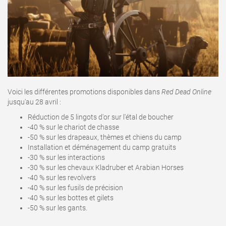
Voici les différentes promotions disponibles dans
Red Dead Online
jusqu'au 28 avril
:
Réduction de 5 lingots d'or sur l'étal de boucher
-40 % sur le chariot de chasse
-50 % sur les drapeaux, thèmes et chiens du camp
Installation et déménagement du camp gratuits
-30 % sur les interactions
-30 % sur les chevaux Kladruber et Arabian Horses
-40 % sur les revolvers
-40 % sur les fusils de précision
-40 % sur les bottes et gilets
-50 % sur les gants.