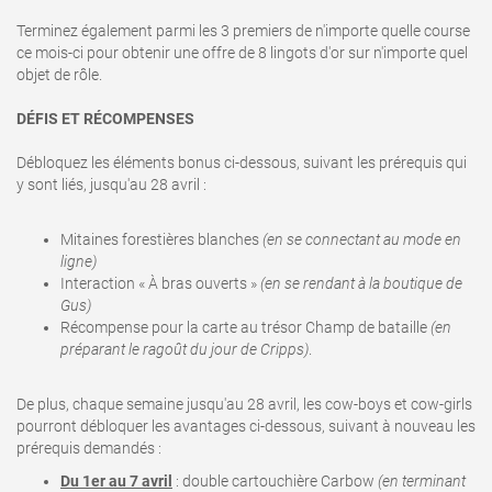
Terminez également parmi les 3 premiers de n'importe quelle course
ce mois-ci pour obtenir une offre de 8 lingots d'or sur n'importe quel
objet de rôle.
DÉFIS ET RÉCOMPENSES
Débloquez les éléments bonus ci-dessous, suivant les prérequis qui
y sont liés, jusqu'au 28 avril
:
Mitaines forestières blanches
(en se connectant au mode en
ligne)
Interaction « À bras ouverts »
(en se rendant à la boutique de
Gus)
Récompense pour la carte au trésor Champ de bataille
(en
préparant le ragoût du jour de Cripps)
.
De plus, chaque semaine jusqu'au 28 avril, les cow-boys et cow-girls
pourront débloquer les avantages ci-dessous, suivant à nouveau les
prérequis demandés :
Du 1er au 7 avril
: double cartouchière Carbow
(en terminant