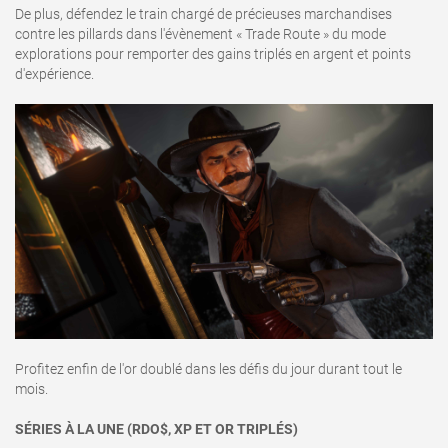
De plus, défendez le train chargé de précieuses marchandises
contre les pillards dans l'évènement « Trade Route » du mode
explorations pour remporter des gains triplés en argent et points
d'expérience.
Profitez enfin de l'or doublé dans les défis du jour durant tout le
mois.
SÉRIES À LA UNE (RDO$, XP ET OR TRIPLÉS)