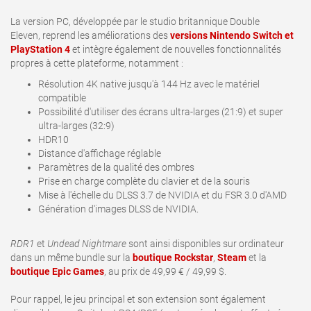
La version PC, développée par le studio britannique Double
Eleven, reprend les améliorations des
versions Nintendo Switch et
PlayStation 4
et intègre également de nouvelles fonctionnalités
propres à cette plateforme, notamment
:
R
ésolution 4K native jusqu'à 144 Hz avec le matériel
compatible
Possibilité d'utiliser des écrans ultra-larges (21:9) et super
ultra-larges (32:9)
HDR10
Distance d'affichage réglable
Paramètres de la qualité des ombres
Prise en charge complète du clavier et de la souris
Mise à l'échelle du DLSS 3.7 de NVIDIA et du FSR 3.0 d'AMD
Génération d'images DLSS de NVIDIA.
RDR1
et
Undead Nightmare
sont ainsi disponibles sur ordinateur
dans un même bundle sur la
boutique Rockstar
,
Steam
et la
boutique Epic Games
, au prix de 49,99 € / 49,99 $.
Pour rappel, le jeu principal et son extension sont également