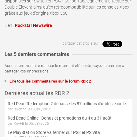
disponibles sur Switch et PS4/PS5 (portage également effectué par
Double Eleven) ainsi qu'en rétrocompatibilité sur les consoles Xbox
grâce aux jeux d'origine Xbox 360.
Lien :
Rockstar Newswire
partager cet article sur
Les 5 derniers commentaires
Aucun commentaire n'a pour le moment été posté, soyez le premier à
partager vos impressions !
Lire tous les commentaires sur le forum RDR 2
Dernières actualités RDR 2
Red Dead Redemption 2 dépasse les 87 millions d'unités écoulées
par Isyanho le 07/08/2026
Red Dead Online : Bonus et promotions du 4 au 31 août
par KevFB le 05/08/2026
Le PlayStation Store va fermer sur PS3 et PS Vita